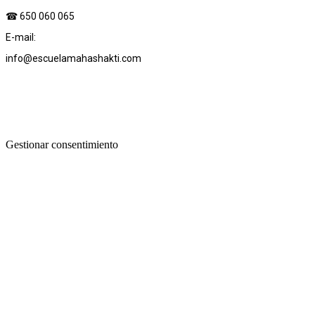
☎︎ 650 060 065
E-mail:
info@escuelamahashakti.com
Gestionar consentimiento