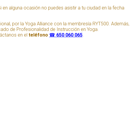
i en alguna ocasión no puedes asistir a tu ciudad en la fecha
rnacional, por la Yoga Alliance con la membresía RYT500. Además,
icado de Profesionalidad de Instrucción en Yoga.
áctanos en el
teléfono
☎︎
650 060 065
.