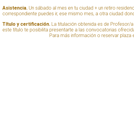
Asistencia.
Un sábado al mes en tu ciudad + un retiro residenci
correspondiente puedes ir, ese mismo mes, a otra ciudad do
Título y certificación.
La titulación obtenida es de Profesor/a 
este título te posibilita presentarte a las convocatorias ofre
Para más información o reservar plaza 