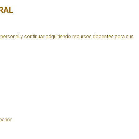
RAL
a personal y continuar adquiriendo recursos docentes para sus
erior.