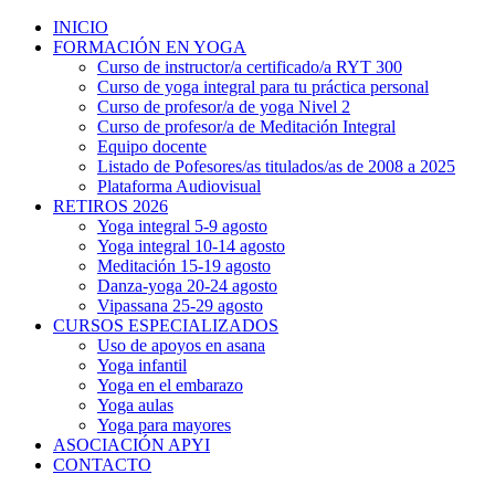
INICIO
FORMACIÓN EN YOGA
Curso de instructor/a certificado/a RYT 300
Curso de yoga integral para tu práctica personal
Curso de profesor/a de yoga Nivel 2
Curso de profesor/a de Meditación Integral
Equipo docente
Listado de Pofesores/as titulados/as de 2008 a 2025
Plataforma Audiovisual
RETIROS 2026
Yoga integral 5-9 agosto
Yoga integral 10-14 agosto
Meditación 15-19 agosto
Danza-yoga 20-24 agosto
Vipassana 25-29 agosto
CURSOS ESPECIALIZADOS
Uso de apoyos en asana
Yoga infantil
Yoga en el embarazo
Yoga aulas
Yoga para mayores
ASOCIACIÓN APYI
CONTACTO