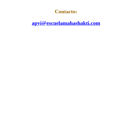
Contacto:
apyi@escuelamahashakti.com